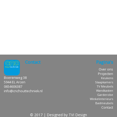
Contact
Pagina's
Over ons
Projecten
Boerenweg 38
Keukens
5944 EL Arcen
Slaapkamers
0654606387
TV Meubels
Wandkasten
info@cnchouttechniek.nl
Garderobe
Winkelinterieurs
Badmeubels
Contact
© 2017 | Designed by TVI Design